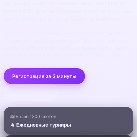
до ультрасовременных новинок Hacksaw и
Nolimit City. Мы не обещаем золотые горы, мы
даём честные шансы и быстрые выплаты.
Забудь о скучных лобби — у нас всё разложено по
полочкам, а удобная мобильная версия позволяет
крутить любимые автоматы из любой точки мира.
Попробуй демо-режим, почувствуй вкус победы!
Регистрация за 2 минуты
Зеркало сайта
🎰 Более 1200 слотов
🔥 Ежедневные турниры