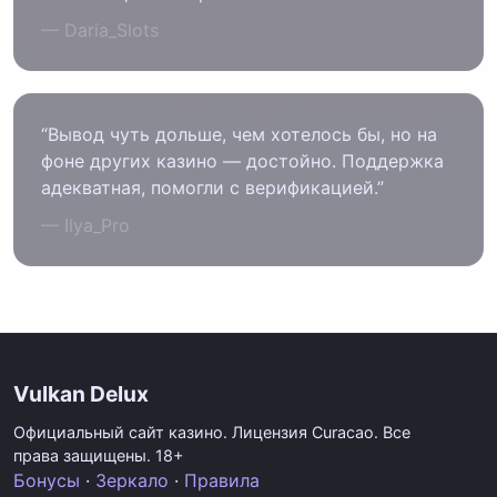
— Daria_Slots
“Вывод чуть дольше, чем хотелось бы, но на
фоне других казино — достойно. Поддержка
адекватная, помогли с верификацией.”
— Ilya_Pro
Vulkan Delux
Официальный сайт казино. Лицензия Curacao. Все
права защищены. 18+
Бонусы
·
Зеркало
·
Правила