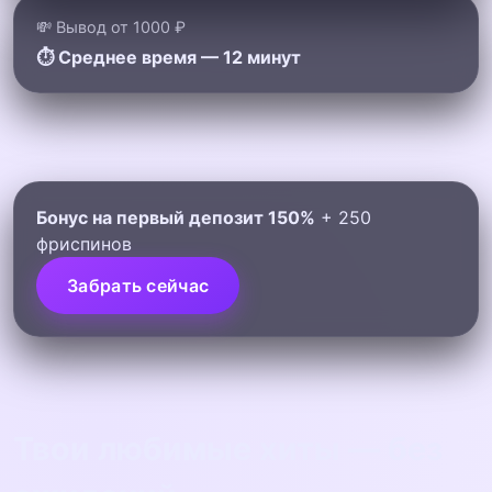
💸 Вывод от 1000 ₽
⏱ Среднее время — 12 минут
Бонус на первый депозит 150%
+ 250
фриспинов
Забрать сейчас
Твои любимые хиты — без