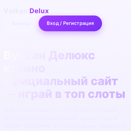
Vulkan
Delux
Вход / Регистрация
Бонусы
Вулкан Делюкс
казино
официальный сайт
— играй в топ слоты
Vulkan Delux casino — это не просто казино,
это целая вселенная азарта. Здесь каждый
найдёт свой ритм: от классических барабанов