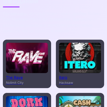
ожиданий
Провайдеры, которые знают толк в драйве: Nolimit
City, Hacksaw, Play'n Go, Endorphina. Все слоты с
реальными шансами и честными алгоритмами.
Выбирай, что по душе — и вперёд!
The Rave
Itero
Nolimit City
Hacksaw